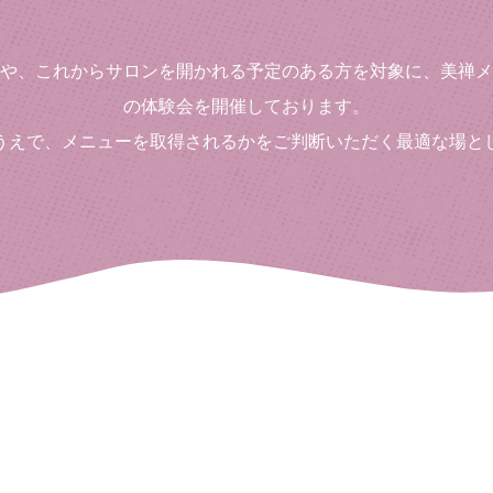
や、これからサロンを開かれる予定のある方を対象に、美禅メ
の体験会を開催しております。
うえで、メニューを取得されるかをご判断いただく最適な場と