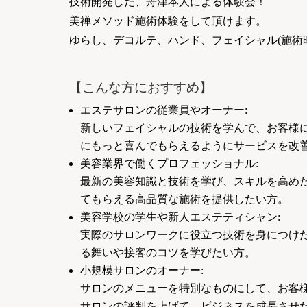
技術開発した、舟津本人による体験会！
美禅メソッド施術体験をして頂けます。
ゆらし、デコルテ、ハンド、フェイシャル(施術
【こんな方におすすめ】
エステサロンの従業員やオーナー:
新しいフェイシャルの技術を学んで、お客様
にもっと喜んでもらえるようにサービスを改
美容業界で働くプロフェッショナル:
最新の美容知識と技術を学び、スキルを高め
てもらえる高品質な施術を提供したい方。
美容学校の学生や新人エステティシャン:
実際のサロンワークに役立つ技術を身につけ
る舞いや接客のコツを学びたい方。
小規模サロンのオーナー:
サロンのメニューを特別なものにして、お客
サロンの評判を上げて、ビジネスを成長させ