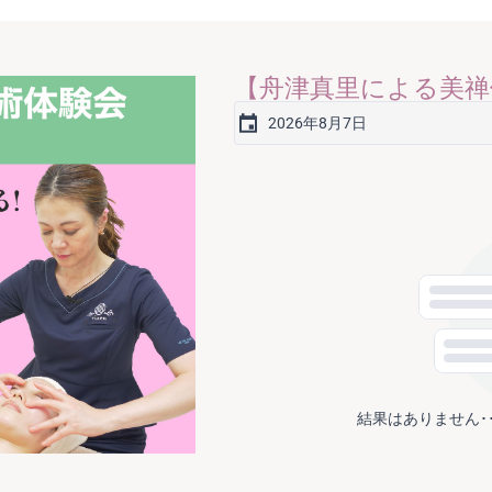
【舟津真里による美禅
結果はありません･･