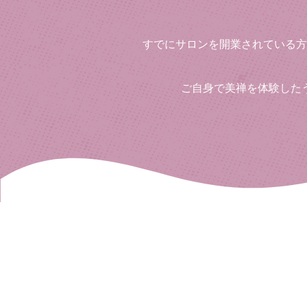
すでにサロンを開業されている方
ご自身で美禅を体験した