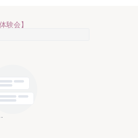
体験会】
･