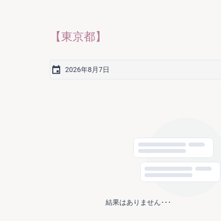
【東京都】
結果はありません･･･