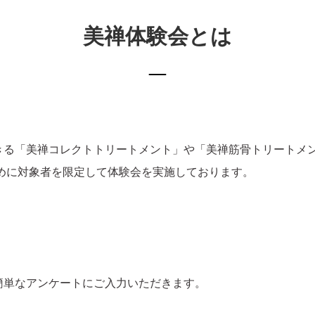
美禅体験会とは
きる「美禅コレクトトリートメント」や「美禅筋骨トリートメン
くために対象者を限定して体験会を実施しております。
簡単なアンケートにご入力いただきます。