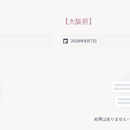
【大阪府】
結果はありません･･