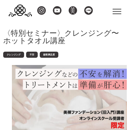
〈特別セミナー〉クレンジング〜
ホットタオル講座
クレンジング
不安
顧客満足度