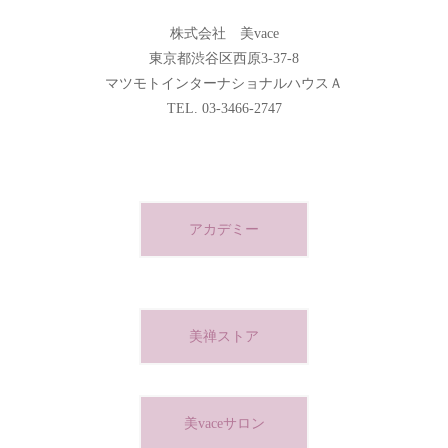
株式会社 美vace
東京都渋谷区西原3-37-8
マツモトインターナショナルハウスＡ
TEL. 03-3466-2747
アカデミー
美禅ストア
美vaceサロン