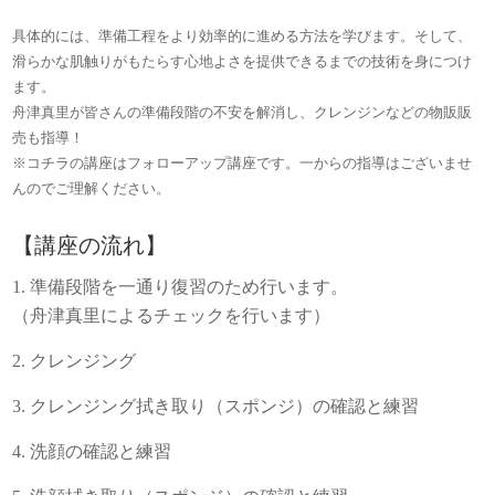
具体的には、準備工程をより効率的に進める方法を学びます。そして、
滑らかな肌触りがもたらす心地よさを提供できるまでの技術を身につけ
ます。
舟津真里が皆さんの準備段階の不安を解消し、クレンジンなどの物販販
売も指導！
※コチラの講座はフォローアップ講座です。一からの指導はございませ
んのでご理解ください。
【講座の流れ】
準備段階を一通り復習のため行います。
（舟津真里によるチェックを行います）
クレンジング
クレンジング拭き取り（スポンジ）の確認と練習
洗顔の確認と練習