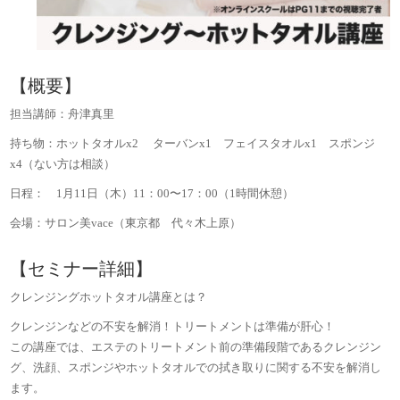
【概要】
担当講師：舟津真里
持ち物：ホットタオルx2 ターバンx1 フェイスタオルx1 スポンジ
x4（ない方は相談）
日程： 1月11日（木）11：00〜17：00（1時間休憩）
会場：サロン美vace（東京都 代々木上原）
【セミナー詳細】
クレンジングホットタオル講座とは？
クレンジンなどの不安を解消！トリートメントは準備が肝心！
この講座では、エステのトリートメント前の準備段階であるクレンジン
グ、洗顔、スポンジやホットタオルでの拭き取りに関する不安を解消し
ます。