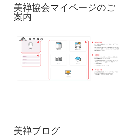
美禅協会マイページのご
案内
美禅ブログ