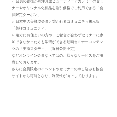
会員の皆様が舟津真里ビューティーアカデミーのセミ
ナーやオリジナル化粧品を割引価格でご利用できる「会
員限定クーポン」
日本中の美禅協会員と繋がれるコミュニティ掲示板
「美禅コミュニティ」
遠方にお住まいの方や、ご都合が合わずセミナーに参
加できなかった方も学習ができる動画セミナーコンテン
ツの「美禅スタディ」（近日公開予定）
などオンライン会員ならではの、様々なサービスをご用
意しております。
さらに会員限定のイベントやセミナーの申し込みも協会
サイトから可能となり、利便性が向上しております。