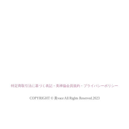
特定商取引法に基づく表記
・
美禅協会員規約
・
プライバシーポリシー
COPYRIGHT © 美vace All Rights Reserved.2023