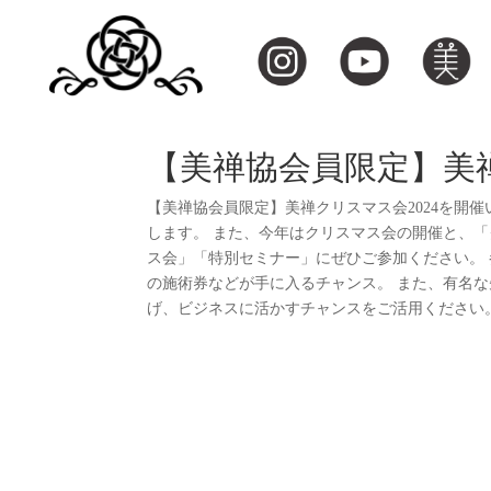
【美禅協会員限定】美禅
【美禅協会員限定】美禅クリスマス会2024を開
します。 また、今年はクリスマス会の開催と、
ス会」「特別セミナー」にぜひご参加ください。 
の施術券などが手に入るチャンス。 また、有名
げ、ビジネスに活かすチャンスをご活用ください。 