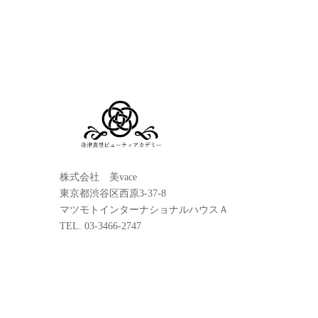
株式会社 美vace
東京都渋谷区西原3-37-8
マツモトインターナショナルハウスＡ
TEL. 03-3466-2747