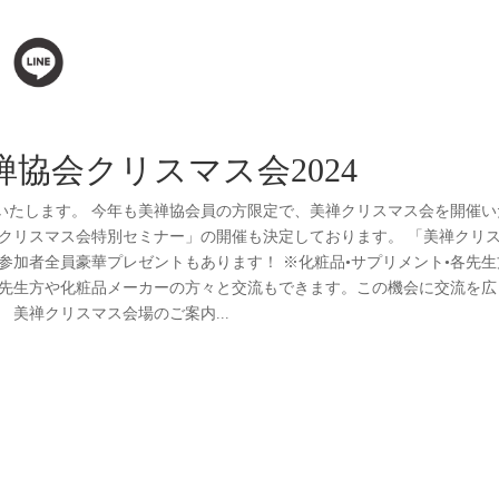
協会クリスマス会2024
催いたします。 今年も美禅協会員の方限定で、美禅クリスマス会を開催い
「クリスマス会特別セミナー」の開催も決定しております。 「美禅クリ
参加者全員豪華プレゼントもあります！ ※化粧品•サプリメント•各先生
な先生方や化粧品メーカーの方々と交流もできます。この機会に交流を広
美禅クリスマス会場のご案内...