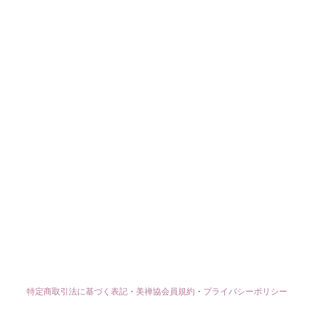
特定商取引法に基づく表記
・
美禅協会員規約
・
プライバシーポリシー