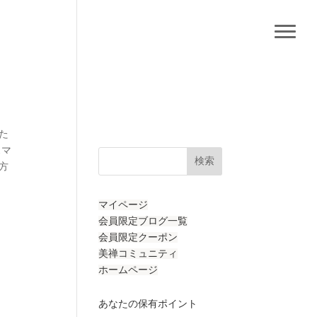
た
スマ
検索
方
マイページ
会員限定ブログ一覧
会員限定クーポン
美禅コミュニティ
ホームページ
あなたの保有ポイント